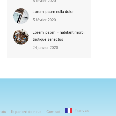
5 février 2020
Lorem ipsum nulla dolor
5 février 2020
Lorem ipsom – habitant morbi
tristique senectus
24 janvier 2020
Français
ités
Ils parlent de nous
Contact