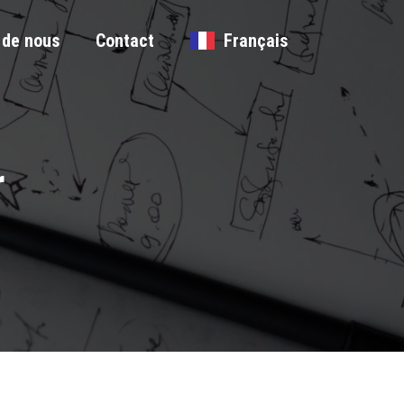
t de nous
Contact
Français
r