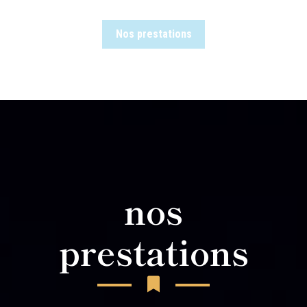
Nos prestations
nos
prestations